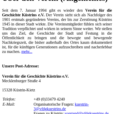
Seit dem 7. Januar 1994 gibt es wieder den
Verein für die
Geschichte Küstrins e.V.
Der Verein sieht sich als Nachfolger des
1901 erstmals gegründeten Vereins, der bis zur Zerstörung Küstrins
1945 in dieser Stadt wirkte. Die Vereinsmitglieder fühlen sich seiner
Tradition verpflichtet und wirken in seinem Sinne weiter. Wir stellen
uns das Ziel, die Geschichte der Stadt und Festung in die
Öffentlichkeit zu bringen und die bewegte und bewegende
Nachkriegszeit, die bisher außerhalb des Ortes kaum dokumentiert
ist, für die künftigen Generationen aufzuschreiben und nacherlebbar
zu machen.
mehr...
Unsere Post-Adresse:
Verein für die Geschichte Küstrins e.V.
Mecklenburger Straße 4
15328 Küstrin-Kietz
Telefon:
+49 (0)33479 4240
E-Mail:
Organisatorische Fragen:
kuestrin-
3@vfdgkuestrins.de
Fragen zu Küstrin:
vorstand@vfdgkuestrins.de