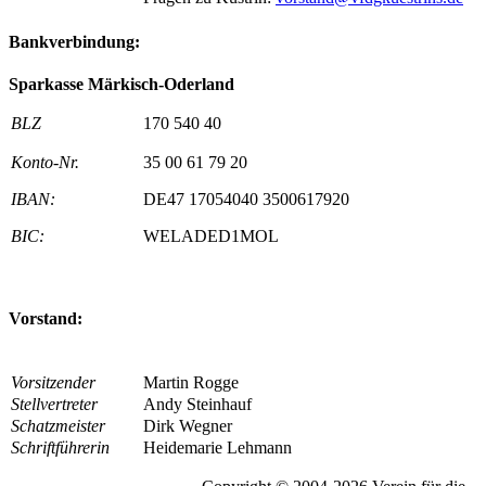
Bankverbindung:
Sparkasse Märkisch-Oderland
BLZ
170 540 40
Konto-Nr.
35 00 61 79 20
IBAN:
DE47 17054040 3500617920
BIC:
WELADED1MOL
Vorstand:
Vorsitzender
Martin Rogge
Stellvertreter
Andy Steinhauf
Schatzmeister
Dirk Wegner
Schriftführerin
Heidemarie Lehmann