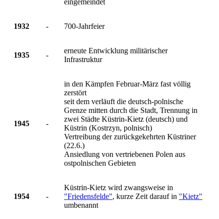
eingemeindet
1932
-
700-Jahrfeier
erneute Entwicklung militärischer
1935
-
Infrastruktur
in den Kämpfen Februar-März fast völlig
zerstört
seit dem verläuft die deutsch-polnische
Grenze mitten durch die Stadt, Trennung in
zwei Städte Küstrin-Kietz (deutsch) und
1945
-
Küstrin (Kostrzyn, polnisch)
Vertreibung der zurückgekehrten Küstriner
(22.6.)
Ansiedlung von vertriebenen Polen aus
ostpolnischen Gebieten
Küstrin-Kietz wird zwangsweise in
1954
-
"Friedensfelde"
, kurze Zeit darauf in
"Kietz"
umbenannt