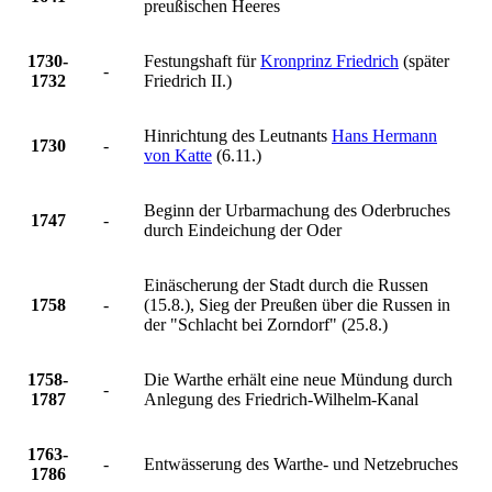
preußischen Heeres
1730-
Festungshaft für
Kronprinz Friedrich
(später
-
1732
Friedrich II.)
Hinrichtung des Leutnants
Hans Hermann
1730
-
von Katte
(6.11.)
Beginn der Urbarmachung des Oderbruches
1747
-
durch Eindeichung der Oder
Einäscherung der Stadt durch die Russen
1758
-
(15.8.), Sieg der Preußen über die Russen in
der "Schlacht bei Zorndorf" (25.8.)
1758-
Die Warthe erhält eine neue Mündung durch
-
1787
Anlegung des Friedrich-Wilhelm-Kanal
1763-
-
Entwässerung des Warthe- und Netzebruches
1786