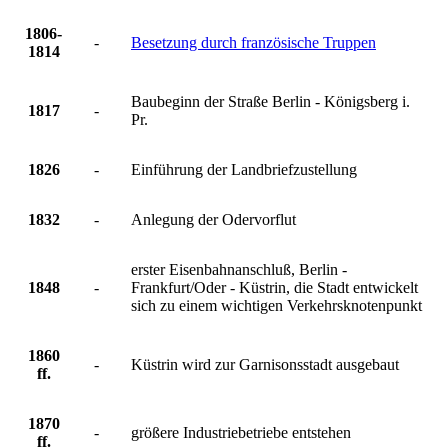
1806-
-
Besetzung durch französische Truppen
1814
Baubeginn der Straße Berlin - Königsberg i.
1817
-
Pr.
1826
-
Einführung der Landbriefzustellung
1832
-
Anlegung der Odervorflut
erster Eisenbahnanschluß, Berlin -
1848
-
Frankfurt/Oder - Küstrin, die Stadt entwickelt
sich zu einem wichtigen Verkehrsknotenpunkt
1860
-
Küstrin wird zur Garnisonsstadt ausgebaut
ff.
1870
-
größere Industriebetriebe entstehen
ff.