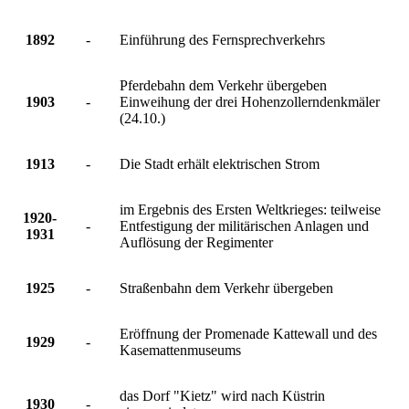
1892
-
Einführung des Fernsprechverkehrs
Pferdebahn dem Verkehr übergeben
1903
-
Einweihung der drei Hohenzollerndenkmäler
(24.10.)
1913
-
Die Stadt erhält elektrischen Strom
im Ergebnis des Ersten Weltkrieges: teilweise
1920-
-
Entfestigung der militärischen Anlagen und
1931
Auflösung der Regimenter
1925
-
Straßenbahn dem Verkehr übergeben
Eröffnung der Promenade Kattewall und des
1929
-
Kasemattenmuseums
das Dorf "Kietz" wird nach Küstrin
1930
-