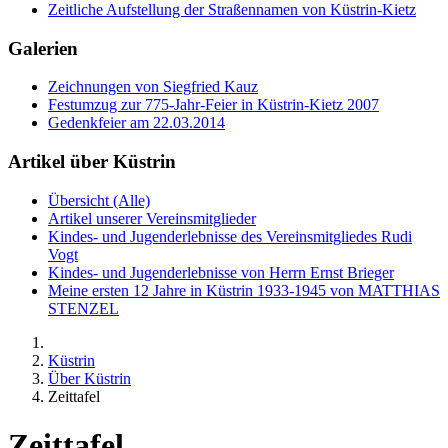
Zeitliche Aufstellung der Straßennamen von Küstrin-Kietz
Galerien
Zeichnungen von Siegfried Kauz
Festumzug zur 775-Jahr-Feier in Küstrin-Kietz 2007
Gedenkfeier am 22.03.2014
Artikel über Küstrin
Übersicht (Alle)
Artikel unserer Vereinsmitglieder
Kindes- und Jugenderlebnisse des Vereinsmitgliedes Rudi
Vogt
Kindes- und Jugenderlebnisse von Herrn Ernst Brieger
Meine ersten 12 Jahre in Küstrin 1933-1945 von MATTHIAS
STENZEL
Küstrin
Über Küstrin
Zeittafel
Zeittafel