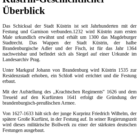
Überblick
Das Schicksal der Stadt Küstrin ist seit Jahrhunderten mit der
Festung und Garnison verbunden.1232 wird Küstrin zum ersten
Male urkundlich erwähnt und erhält um 1300 das Magdeburger
Stadtrecht. Das Wappen der Stadt Küstrin, der halbe
Brandenburgische Adler und der Fisch, ist für das Jahr 1364
nachweisbar und befindet sich als Siegel auf einer Urkunde im
Landesarchiv Prag.
Unter Markgraf Johann von Brandenburg wird Küstrin 1535 zur
Residenzstadt erhoben, ein Schloß wird errichtet und die Festung
erbaut.
Mit der Aufstellung des ,,Krachtschen Regiments'' 1626 und dem
Treueid auf den Kurfürsten 1641 erfolgt die Gründung der
brandenburgisch-preußischen Armee.
Von 1627-1633 hält sich der junge Kurprinz Friedrich Wilhelm, der
spätere Große Kurfürst, in der Festung auf. In seiner Regierungszeit
wird dieses militärische Bollwerk zu einer der stärksten deutschen
Festungen ausgebaut.