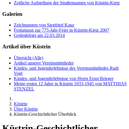
Zeitliche Aufstellung der Straßennamen von Küstrin-Kietz
Galerien
Zeichnungen von Siegfried Kauz
Festumzug zur 775-Jahr-Feier in Küstrin-Kietz 2007
Gedenkfeier am 22.03.2014
Artikel über Küstrin
Übersicht (Alle)
Artikel unserer Vereinsmitglieder
Kindes- und Jugenderlebnisse des Vereinsmitgliedes Rudi
Vogt
Kindes- und Jugenderlebnisse von Herrn Ernst Brieger
Meine ersten 12 Jahre in Küstrin 1933-1945 von MATTHIAS
STENZEL
Küstrin
Über Küstrin
Küstrin-Geschichtlicher Überblick
Küstrin-Geschichtlicher