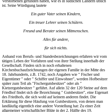
Verstorbenen gefunden haben, wie es in südlichen Ländern üblich
ist. Seine Würdigung lautete
Ein guter Vater seinen Kindern,
Ein treuer Lehrer seinen Schülern.
Freund und Berater seinen Mitmenschen.
Alles für andere,
für sich nichts.
Anhand von Berufs- und Standesbezeichnungen erfahren wir vom
tätigen Leben der Vorfahren und von ihrer Stellung innerhalb der
Gesellschaft. Finden sich in noch erhaltenen
Kirchenbuchaufzeichnungen der eigenen Familie in der Mitte des
18. Jahrhunderts, z.B. 1742, noch Angaben wie " Fischer und
Eigentümer " oder " Schiffer und Einwohner", werden Hofbesitzer
später zum Teil als "Fischergutsbesitzer" oder als "
Kietzergutsbesitzer " geführt. Auf allein 32 der 120 Steine auf dem
Friedhof findet sich die Bezeichnung " Gutsbesitzer", eine Eigenart
des Friedhofs, die sich wohl auf keinem anderen findet. Die
Erklärung für diese Häufung von Gutsbesitzern, von denen man
landläufig eigentlich eine andere Vorstellung hat: Zu einer Zeit
allgemeiner wirtschaftlicher Blüte in der 2. Hälfte des 19.