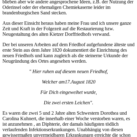
blieben aber wie andere angesprochene Ideen, z.B. der Nutzung der
Oderinsel oder der ehemaligen Chemiekaserne leider im
brandenburgischen Sand stecken.
Aus dieser Einsicht heraus haben meine Frau und ich unsere ganze
Zeit und Kraft in der Folgezeit auf die Restaurierung bzw.
Neugestaltung des alten Kietzer Dorffriedhofs verwand.
Der bei unseren Arbeiten auf dem Friedhof aufgefundene älteste und
erste Stein aus dem Jahre 1820 dokumentiert die Einrichtung des
neuen Friedhofs und kann zugleich als die steinerne Urkunde der
Neugründung des Ortes angesehen werden.
" Hier ruhen auf diesem neuen Friedhof,
Welcher am17.August 1820
Für Dich eingeweihet wurde,
Die zwei ersten Leichen".
Es waren die zwei 5 und 2 Jahre alten Schwestern Dorothea und
Carolina Kuhnert, die innerhalb einer Woche verstorben waren, es
ist anzunehmen , an Diphterie, der damals häufigsten tödlich
verlaufenden Infektionserkrankungen. Unabhängig von diesen
gewissermaßen unvermeidbaren Erkrankungen erreichte die schon