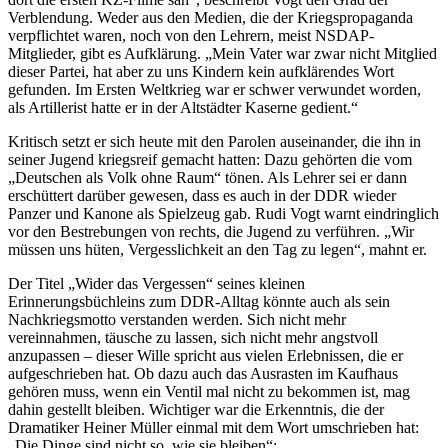
Verblendung. Weder aus den Medien, die der Kriegspropaganda
verpflichtet waren, noch von den Lehrern, meist NSDAP-
Mitglieder, gibt es Aufklärung. „Mein Vater war zwar nicht Mitglied
dieser Partei, hat aber zu uns Kindern kein aufklärendes Wort
gefunden. Im Ersten Weltkrieg war er schwer verwundet worden,
als Artillerist hatte er in der Altstädter Kaserne gedient.“
Kritisch setzt er sich heute mit den Parolen auseinander, die ihn in
seiner Jugend kriegsreif gemacht hatten: Dazu gehörten die vom
„Deutschen als Volk ohne Raum“ tönen. Als Lehrer sei er dann
erschüttert darüber gewesen, dass es auch in der DDR wieder
Panzer und Kanone als Spielzeug gab. Rudi Vogt warnt eindringlich
vor den Bestrebungen von rechts, die Jugend zu verführen. „Wir
müssen uns hüten, Vergesslichkeit an den Tag zu legen“, mahnt er.
Der Titel „Wider das Vergessen“ seines kleinen
Erinnerungsbüchleins zum DDR-Alltag könnte auch als sein
Nachkriegsmotto verstanden werden. Sich nicht mehr
vereinnahmen, täusche zu lassen, sich nicht mehr angstvoll
anzupassen – dieser Wille spricht aus vielen Erlebnissen, die er
aufgeschrieben hat. Ob dazu auch das Ausrasten im Kaufhaus
gehören muss, wenn ein Ventil mal nicht zu bekommen ist, mag
dahin gestellt bleiben. Wichtiger war die Erkenntnis, die der
Dramatiker Heiner Müller einmal mit dem Wort umschrieben hat:
„Die Dinge sind nicht so, wie sie bleiben“: