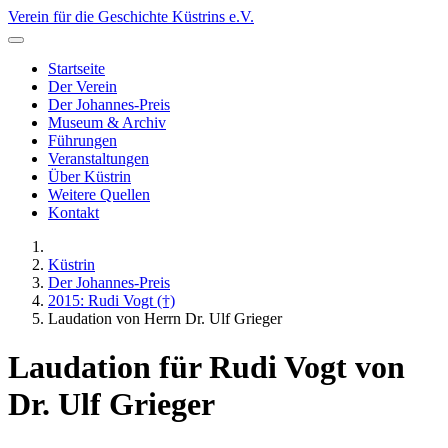
Verein für die Geschichte Küstrins e.V.
Startseite
Der Verein
Der Johannes-Preis
Museum & Archiv
Führungen
Veranstaltungen
Über Küstrin
Weitere Quellen
Kontakt
Küstrin
Der Johannes-Preis
2015: Rudi Vogt (†)
Laudation von Herrn Dr. Ulf Grieger
Laudation für Rudi Vogt von
Dr. Ulf Grieger