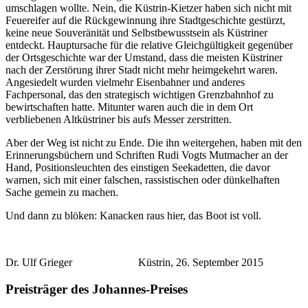
umschlagen wollte. Nein, die Küstrin-Kietzer haben sich nicht mit
Feuereifer auf die Rückgewinnung ihre Stadtgeschichte gestürzt,
keine neue Souveränität und Selbstbewusstsein als Küstriner
entdeckt. Hauptursache für die relative Gleichgültigkeit gegenüber
der Ortsgeschichte war der Umstand, dass die meisten Küstriner
nach der Zerstörung ihrer Stadt nicht mehr heimgekehrt waren.
Angesiedelt wurden vielmehr Eisenbahner und anderes
Fachpersonal, das den strategisch wichtigen Grenzbahnhof zu
bewirtschaften hatte. Mitunter waren auch die in dem Ort
verbliebenen Altküstriner bis aufs Messer zerstritten.
Aber der Weg ist nicht zu Ende. Die ihn weitergehen, haben mit den
Erinnerungsbüchern und Schriften Rudi Vogts Mutmacher an der
Hand, Positionsleuchten des einstigen Seekadetten, die davor
warnen, sich mit einer falschen, rassistischen oder dünkelhaften
Sache gemein zu machen.
Und dann zu blöken: Kanacken raus hier, das Boot ist voll.
Dr. Ulf Grieger Küstrin, 26. September 2015
Preisträger des Johannes-Preises