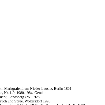
dem Markgrafenthum Nieder-Lausitz, Berlin 1861
ne, Nr. 1-9, 1980-1984, Genthin
mark, Landsberg / W. 1925
bruch und Spree, Woltersdorf 1993