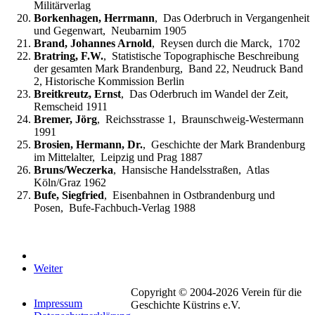
Militärverlag
Borkenhagen, Herrmann
, Das Oderbruch in Vergangenheit
und Gegenwart, Neubarnim 1905
Brand, Johannes Arnold
, Reysen durch die Marck, 1702
Bratring, F.W.
, Statistische Topographische Beschreibung
der gesamten Mark Brandenburg, Band 22, Neudruck Band
2, Historische Kommission Berlin
Breitkreutz, Ernst
, Das Oderbruch im Wandel der Zeit,
Remscheid 1911
Bremer, Jörg
, Reichsstrasse 1, Braunschweig-Westermann
1991
Brosien, Hermann, Dr.
, Geschichte der Mark Brandenburg
im Mittelalter, Leipzig und Prag 1887
Bruns/Weczerka
, Hansische Handelsstraßen, Atlas
Köln/Graz 1962
Bufe, Siegfried
, Eisenbahnen in Ostbrandenburg und
Posen, Bufe-Fachbuch-Verlag 1988
Weiter
Copyright © 2004-2026 Verein für die
Impressum
Geschichte Küstrins e.V.