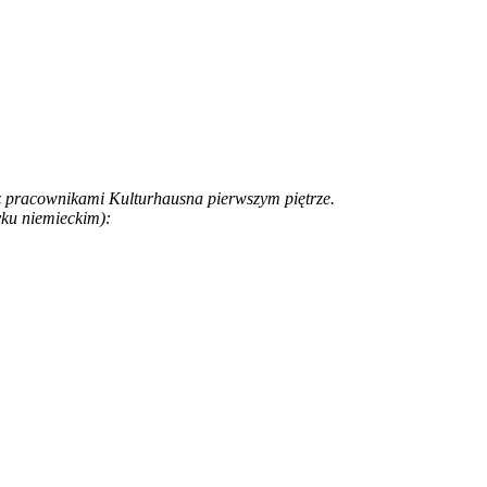
 z pracownikami Kulturhausna pierwszym piętrze.
yku niemieckim):