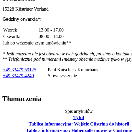
15328 Küstriner Vorland
Godziny otwarcia*:
Wtorek
13.00 - 17.00
Czwartki
08.00 - 14.00
lub po wcześniejszym umówieniu**
* Jeśli muzeum nie jest otwarte w tych godzinach, prosimy o kontakt
** Telefonicznie pod numerami (niestety obecnie możliwe tylko w jęz
+49 33479 59125
Pani Kutscher / Kulturhaus
+49 33479 4240
Stowarzyszenie
Tłumaczenia
Spis artykułów
Tytuł
Tablica informacyjna: Wejście Cüstrina do historii
Tablica informacyjna: Hohenzollernowie w Cüstrinie