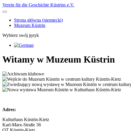
Verein für die Geschichte Küstrins e.V.
Strona główna (niemiecki)
Muzeum Küstrin
Wybierz swój język
Witamy w Muzeum Küstrin
Adres:
Kulturhaus Küstrin-Kietz
Karl-Marx-Straße 36
OT Küstrin-Kietz