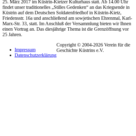
25. März 2017 im Küstrin-Kietzer Kulturhaus statt. Ab 14.00 Uhr
findet unser traditionelles „Stilles Gedenken“ an das Kriegsende in
Küstrin auf dem Deutschen Soldatenfriedhof in Küstrin-Kietz,
Friedensstr. 16a und anschließend am sowjetischen Ehrenmal, Karl-
Marx-Str. 33, statt. Im Anschluß der Versammlung bieten wir Ihnen
einen Vortrag an. Das diesjährige Thema ist die Grenzöffnung vor
25 Jahren.
Copyright © 2004-2026 Verein für die
Impressum
Geschichte Küstrins e.V.
Datenschutzerklärung